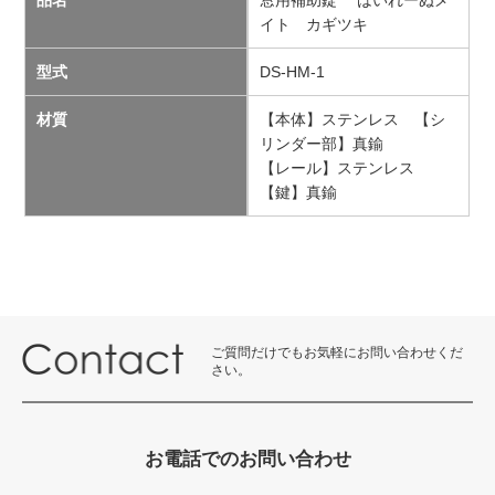
品名
窓用補助錠 はいれーぬメ
イト カギツキ
型式
DS-HM-1
材質
【本体】ステンレス 【シ
リンダー部】真鍮
【レール】ステンレス
【鍵】真鍮
ご質問だけでもお気軽にお問い合わせくだ
さい。
お電話でのお問い合わせ