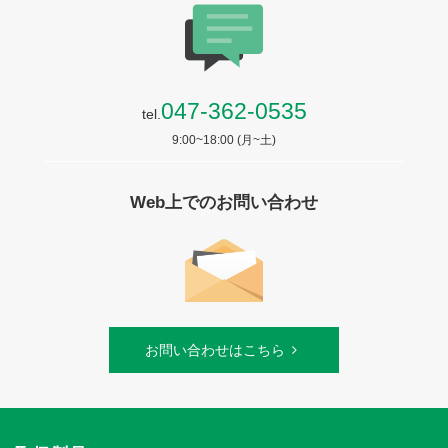
047-362-0535
tel.
9:00~18:00 (月~土)
Web上でのお問い合わせ
お問い合わせはこちら