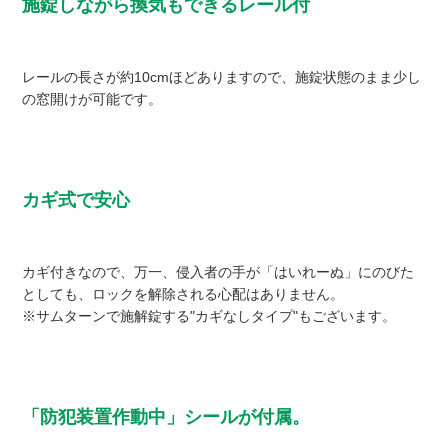
施錠しながら換気もできるレール付
レールの長さが約10cmほどありますので、施錠状態のまま少し
の窓開けが可能です。
カギ式で安心
カギ付きなので、万一、侵入者の手が「はいれーぬ」にのびた
としても、ロックを解除される心配はありません。
※サムターンで施解錠する"カギなしタイプ"もございます。
「防犯装置作動中」シールが付属。