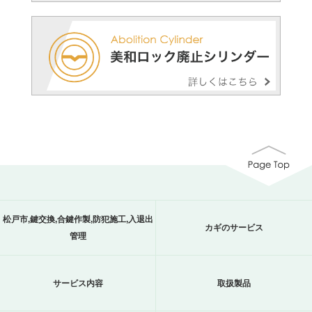
松戸市,鍵交換,合鍵作製,防犯施工,入退出
カギのサービス
管理
サービス内容
取扱製品