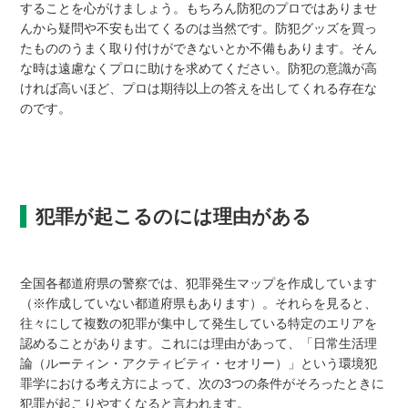
することを心がけましょう。もちろん防犯のプロではありませ
んから疑問や不安も出てくるのは当然です。防犯グッズを買っ
たもののうまく取り付けができないとか不備もあります。そん
な時は遠慮なくプロに助けを求めてください。防犯の意識が高
ければ高いほど、プロは期待以上の答えを出してくれる存在な
のです。
犯罪が起こるのには理由がある
全国各都道府県の警察では、犯罪発生マップを作成しています
（※作成していない都道府県もあります）。それらを見ると、
往々にして複数の犯罪が集中して発生している特定のエリアを
認めることがあります。これには理由があって、「日常生活理
論（ルーティン・アクティビティ・セオリー）」という環境犯
罪学における考え方によって、次の3つの条件がそろったときに
犯罪が起こりやすくなると言われます。