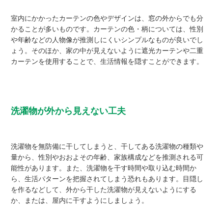
室内にかかったカーテンの色やデザインは、窓の外からでも分
かることが多いものです。カーテンの色・柄については、性別
や年齢などの人物像が推測しにくいシンプルなものが良いでし
ょう。そのほか、家の中が見えないように遮光カーテンや二重
カーテンを使用することで、生活情報を隠すことができます。
洗濯物が外から見えない工夫
洗濯物を無防備に干してしまうと、干してある洗濯物の種類や
量から、性別やおおよその年齢、家族構成などを推測される可
能性があります。また、洗濯物を干す時間や取り込む時間か
ら、生活パターンを把握されてしまう恐れもあります。目隠し
を作るなどして、外から干した洗濯物が見えないようにする
か、または、屋内に干すようにしましょう。