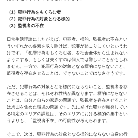
（1）犯罪行為をもくろむ者
（2）犯罪行為の対象となる標的
（3）監視者の不在
日常生活理論にしたがえば、犯罪者、標的、監視者の不在とい
ういずれかの要素を取り除けば、犯罪が起こりにくいというわ
けです。「犯罪行為をもくろむ者」を社会全体から生まれない
ようにする、もしくは失くすのは個人では難しいことかもしれ
ません。一方で、犯罪行為の対象となる標的にならないこと、
監視者を存在させることは、できないことではなさそうです。
ただ、犯罪行為の対象となる標的にならないこと、監視者を存
在させることは、それぞれ性格が異なります。標的にならない
ことは、自分と自らの家庭の問題で、監視者を存在させること
は周囲を含めた環境の問題です。先に挙げた犯罪が頻発してい
る特定のエリアの課題は、そのエリアにおける標的の集中とい
うよりも、「監視者不在」の可能性が考えられます。
そこで、次は、犯罪行為の対象となる標的にならない自身の行