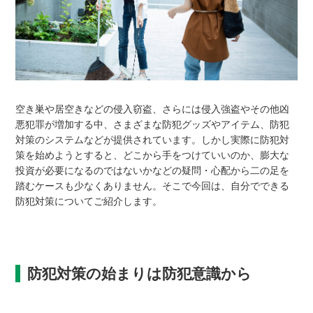
空き巣や居空きなどの侵入窃盗、さらには侵入強盗やその他凶
悪犯罪が増加する中、さまざまな防犯グッズやアイテム、防犯
対策のシステムなどが提供されています。しかし実際に防犯対
策を始めようとすると、どこから手をつけていいのか、膨大な
投資が必要になるのではないかなどの疑問・心配から二の足を
踏むケースも少なくありません。そこで今回は、自分でできる
防犯対策についてご紹介します。
防犯対策の始まりは防犯意識から