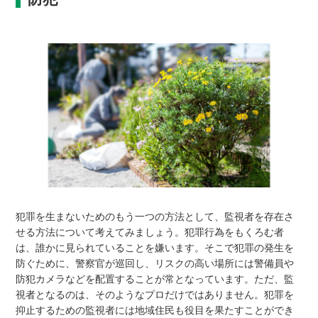
犯罪を生まないためのもう一つの方法として、監視者を存在さ
せる方法について考えてみましょう。犯罪行為をもくろむ者
は、誰かに見られていることを嫌います。そこで犯罪の発生を
防ぐために、警察官が巡回し、リスクの高い場所には警備員や
防犯カメラなどを配置することが常となっています。ただ、監
視者となるのは、そのようなプロだけではありません。犯罪を
抑止するための監視者には地域住民も役目を果たすことができ